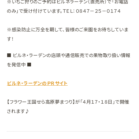
※いちご狩りのご予約はビルネラーデン（直売所）で「お電話
のみ」で受け付けています。ＴＥＬ：０８４７－２５－０１７４
※感染防止に万全を期して、皆様のご来園をお待ちしていま
す！
■ ビルネ・ラーデンの店頭や通信販売での果物取り扱い情報
を発信中 ■
ビルネ・ラーデンのＰＲサイト
【フラワー王国せら高原夢まつり】が「４月１７・１８日」で開催
されます♪