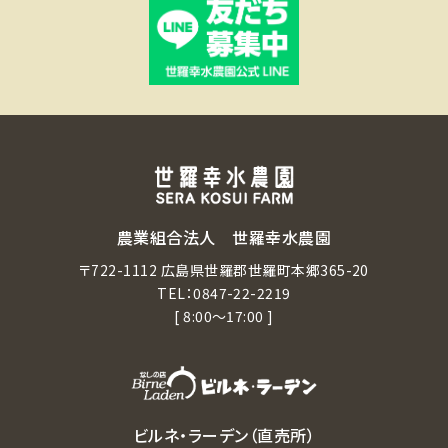
農業組合法人 世羅幸水農園
〒722-1112 広島県世羅郡世羅町本郷365-20
TEL：
0847-22-2219
[ 8:00～17:00 ]
ビルネ・ラーデン（直売所）