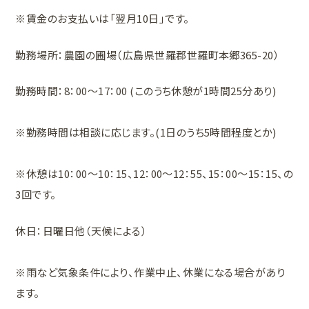
※賃金のお支払いは「翌月10日」です。
勤務場所：農園の圃場（広島県世羅郡世羅町本郷365-20）
勤務時間：8：00〜17：00 (このうち休憩が1時間25分あり)
※勤務時間は相談に応じます。(1日のうち5時間程度とか)
※休憩は10：00〜10：15、12：00〜12：55、15：00〜15：15、の
3回です。
休日：日曜日他（天候による）
※雨など気象条件により、作業中止、休業になる場合があり
ます。