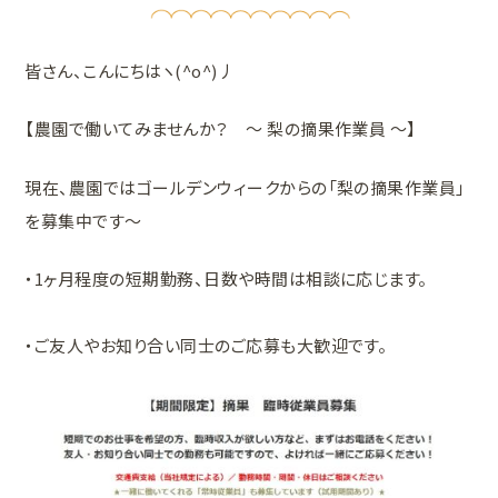
皆さん、こんにちはヽ(^o^)丿
【農園で働いてみませんか？ ～ 梨の摘果作業員 ～】
現在、農園ではゴールデンウィークからの「梨の摘果作業員」
を募集中です～
・1ヶ月程度の短期勤務、日数や時間は相談に応じます。
・ご友人やお知り合い同士のご応募も大歓迎です。