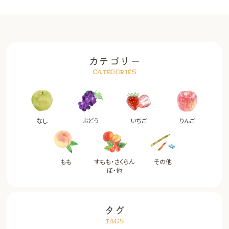
カテゴリー
CATEGORIES
なし
ぶどう
いちご
りんご
もも
すもも・さくらん
その他
ぼ・他
タグ
TAGS