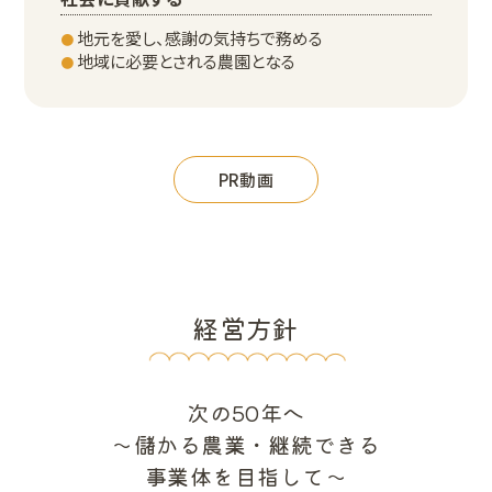
地元を愛し、感謝の気持ちで務める
地域に必要とされる農園となる
PR動画
経営方針
次の50年へ
〜儲かる農業・継続できる
事業体を目指して〜