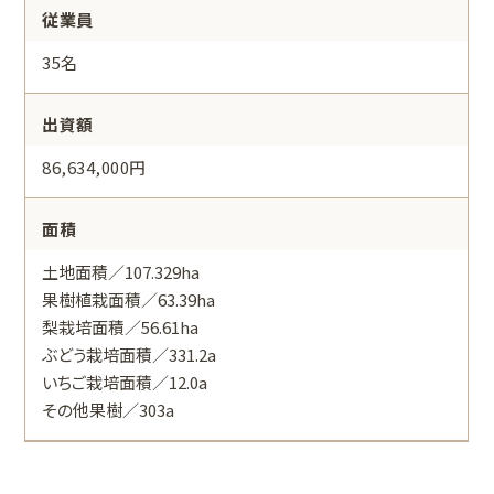
従業員
35名
出資額
86,634,000円
面積
土地面積／107.329ha
果樹植栽面積／63.39ha
梨栽培面積／56.61ha
ぶどう栽培面積／331.2a
いちご栽培面積／12.0a
その他果樹／303a