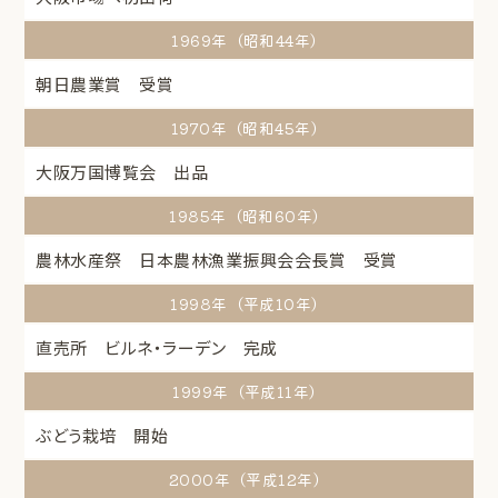
1969年（昭和44年）
朝日農業賞 受賞
1970年（昭和45年）
大阪万国博覧会 出品
1985年（昭和60年）
農林水産祭 日本農林漁業振興会会長賞 受賞
1998年（平成10年）
直売所 ビルネ・ラーデン 完成
1999年（平成11年）
ぶどう栽培 開始
2000年（平成12年）