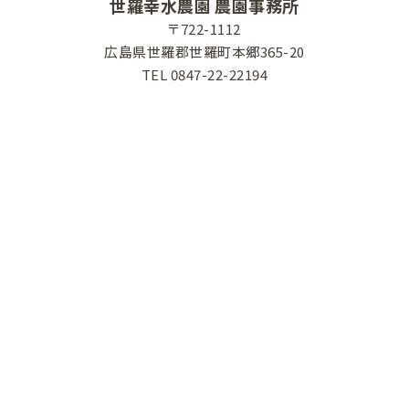
世羅幸水農園 農園事務所
〒722-1112
広島県世羅郡世羅町本郷365-20
TEL
0847-22-22194