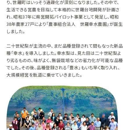
り、世羅町はいっそう過疎化が深刻になりました。その中で、
生活できる営農を目指して本格的に世羅台地開発が計画さ
れ、昭和37年に県営開拓パイロット事業として発足し、昭和
38年農家27戸により「農事組合法人 世羅幸水農園」が誕生
しました。
二十世紀梨が主流の中、まだ品種登録されて間もなった新品
種「幸水」を導入しました。幸水梨は、見た目は二十世紀梨よ
り劣るものの、味がよく、無袋栽培などの省力化が可能な品種
でした。その後、品種登録される「豊水」もいち早く取り入れ、
大規模経営を軌道に乗せていきました。