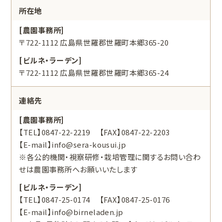
所在地
[農園事務所]
〒722-1112 広島県世羅郡世羅町本郷365-20
[ビルネ・ラーデン]
〒722-1112 広島県世羅郡世羅町本郷365-24
連絡先
[農園事務所]
【TEL】0847-22-2219 【FAX】0847-22-2203
【E-mail】
info@sera-kousui.jp
※各公的機関・視察研修・栽培管理に関するお問い合わ
せは農園事務所へお願いいたします
[ビルネ・ラーデン]
【TEL】0847-25-0174 【FAX】0847-25-0176
【E-mail】
info@birneladen.jp