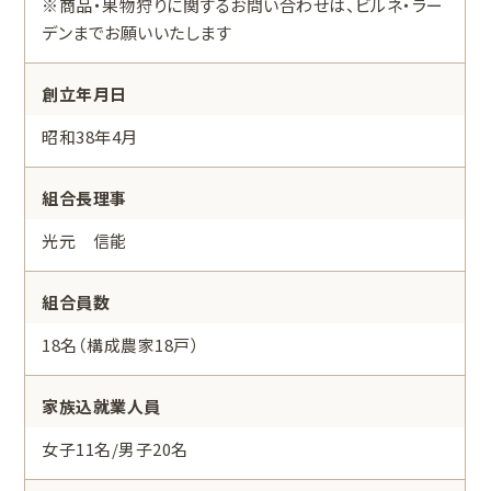
※商品・果物狩りに関するお問い合わせは、ビルネ・ラー
デンまでお願いいたします
創立年月日
昭和38年4月
組合長理事
光元 信能
組合員数
18名（構成農家18戸）
家族込就業人員
女子11名/男子20名