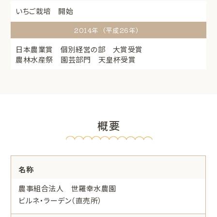
いちご栽培 開始
2014年（平成26年）
日本農業賞 個別経営の部 大賞受賞
農林水産祭 園芸部門 天皇杯受賞
概要
名称
農事組合法人 世羅幸水農園
ビルネ・ラーデン（直売所）