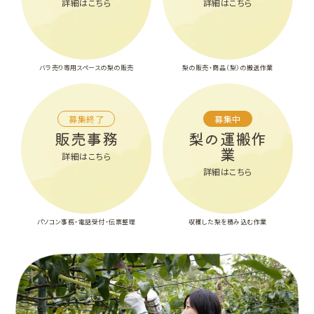
詳細はこちら
詳細はこちら
バラ売り専用スペースの梨の販売
梨の販売・商品（梨）の搬送作業
募集終了
募集中
販売事務
梨の運搬作
業
詳細はこちら
詳細はこちら
パソコン事務・電話受付・伝票整理
収穫した梨を積み込む作業