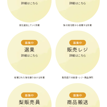
詳細はこちら
詳細はこちら
実を選別していく作業
梨の実を樹から収穫する作業
募集中
募集中
選果
販売レジ
詳細はこちら
詳細はこちら
収穫された梨を振り分ける作業
販売店での接客・レジ・商品陳列
募集中
募集中
梨販売員
商品搬送