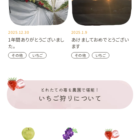
2025.12.30
2025.1.9
1年間ありがとうございまし
あけましておめでとうござい
た。
ます
その他
いちご
その他
いちご
とれたての苺を農園で堪能！
いちご狩りについて