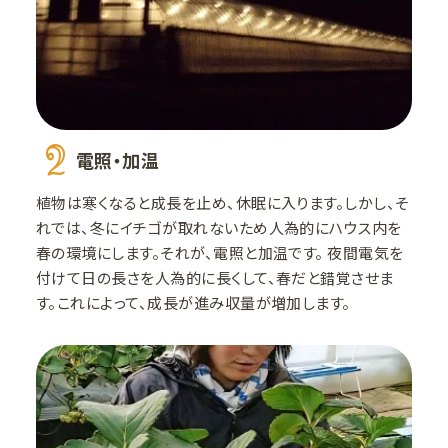
2
電照・加温
植物は寒くなると成長を止め、休眠に入ります。しかし、そ
れでは、冬にイチゴが取れないため人為的にハウス内を
春の環境にします。それが、電照と加温です。 夜間電気を
付けて日の長さを人為的に長くして、春だと錯覚させま
す。これによって、成長が進み収量が増加します。