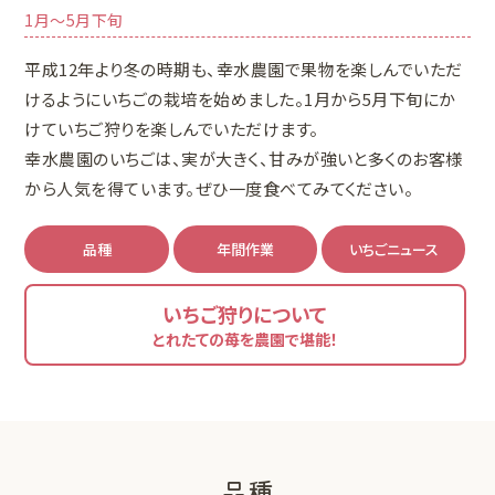
1月〜5月下旬
平成12年より冬の時期も、幸水農園で果物を楽しんでいただ
けるようにいちごの栽培を始めました。1月から5月下旬にか
けていちご狩りを楽しんでいただけます。
幸水農園のいちごは、実が大きく、甘みが強いと多くのお客様
から人気を得ています。ぜひ一度食べてみてください。
品種
年間作業
いちごニュース
いちご狩りについて
とれたての苺を農園で堪能！
品種