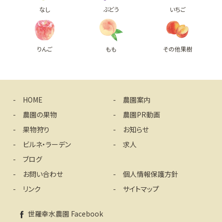
なし
ぶどう
いちご
りんご
もも
その他果樹
HOME
農園案内
農園の果物
農園PR動画
果物狩り
お知らせ
ビルネ・ラーデン
求人
ブログ
お問い合わせ
個人情報保護方針
リンク
サイトマップ
世羅幸水農園 Facebook