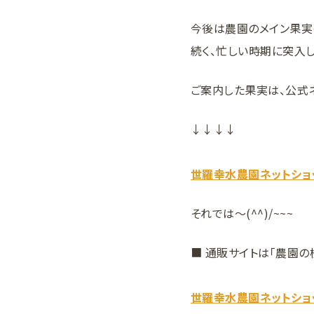
今後は農園のメイン果実
続く、忙しい時期に突入し
ご案内した果実は、公式
↓↓↓↓
世羅幸水農園ネットショ
それでは～(^^)/~~~
■ 通販サイトは「農園の
世羅幸水農園ネットショ