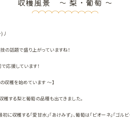
収穫風景 ～ 梨・葡萄 ～
^)丿
競技の話題で盛り上がっていますね！
前で応援しています！
の収穫を始めています ～】
ろ収穫する梨と葡萄の品種も出てきました。
初に収穫する「愛甘水」「あけみず」、葡萄は「ピオーネ」「ゴルビー