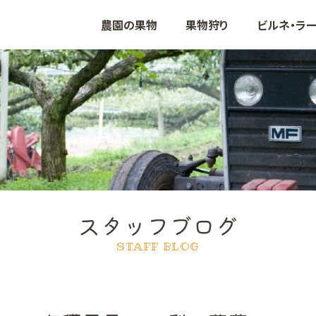
農園の果物
果物狩り
ビルネ・ラ
ぶどう
いちご
りんご
も
スタッフブログ
STAFF BLOG