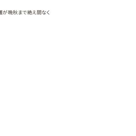
穫が晩秋まで絶え間なく