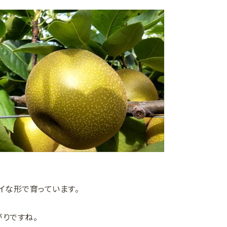
イな形で育っています。
がりですね。