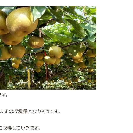
す。
まずの収穫量となりそうです。
に収穫していきます。