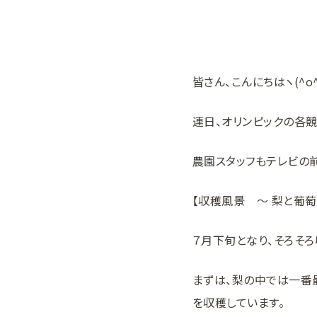
皆さん、こんにちはヽ(^o
連日、オリンピックの各
農園スタッフもテレビの
【収穫風景 ～ 梨と葡萄
７月下旬となり、そろそ
まずは、梨の中では一番最
を収穫しています。