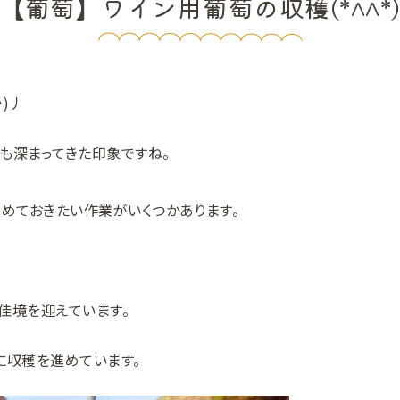
【葡萄】ワイン用葡萄の収穫(*^^*
^)丿
も深まってきた印象ですね。
進めておきたい作業がいくつかあります。
佳境を迎えています。
に収穫を進めています。