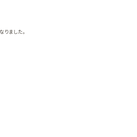
なりました。