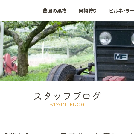
農園の果物
果物狩り
ビルネ・ラ
ぶどう
いちご
りんご
も
スタッフブログ
STAFF BLOG