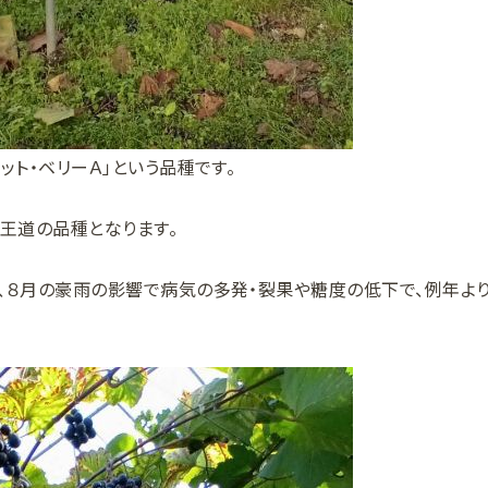
ット・ベリーＡ」という品種です。
、王道の品種となります。
、８月の豪雨の影響で病気の多発・裂果や糖度の低下で、例年よ