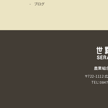
ブログ
農業組
〒722-111
TEL：
0847