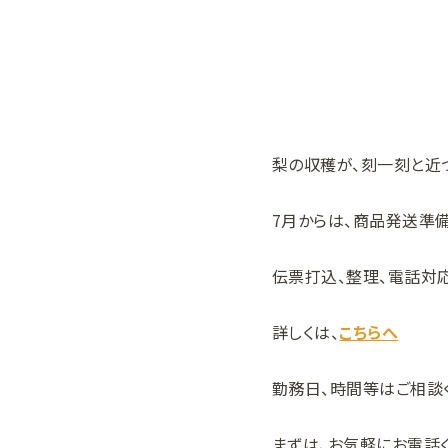
梨の収穫が、刻一刻と近
7月からは、商品発送準
伝票打込、整理、電話対
詳しくは、
こちらへ
勤務日、時間等はご相談
まずは、お気軽にお電話