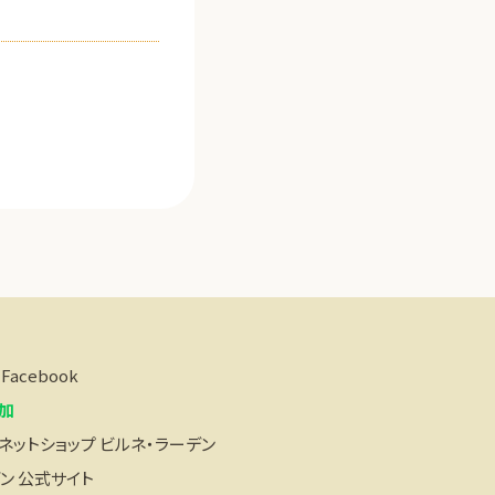
acebook
追加
ットショップ ビルネ・ラーデン
ン 公式サイト