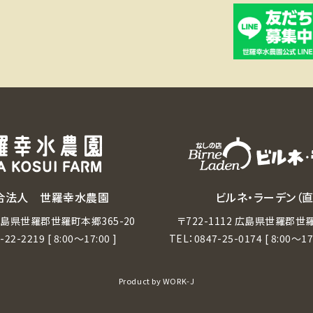
合法人 世羅幸水農園
ビルネ・ラーデン（
2 広島県世羅郡世羅町本郷365-20
〒722-1112 広島県世羅郡世羅
-22-2219
[ 8:00～17:00 ]
TEL：
0847-25-0174
[ 8:00～1
Product by
WORK-J