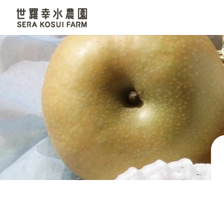
世羅幸水農園
なし