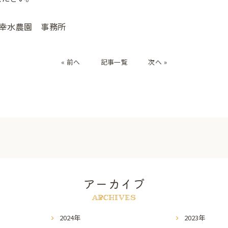
世羅幸水農園 事務所
« 前へ
記事一覧
次へ »
アーカイブ
ARCHIVES
2024年
2023年