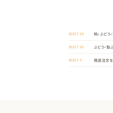
2023.7.29
桃・ぶどう
2023.7.20
ぶどう・梨
2023.7.3
発送注文を