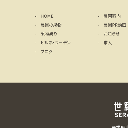
HOME
農園案内
農園の果物
農園PR動画
果物狩り
お知らせ
ビルネ・ラーデン
求人
ブログ
農業組