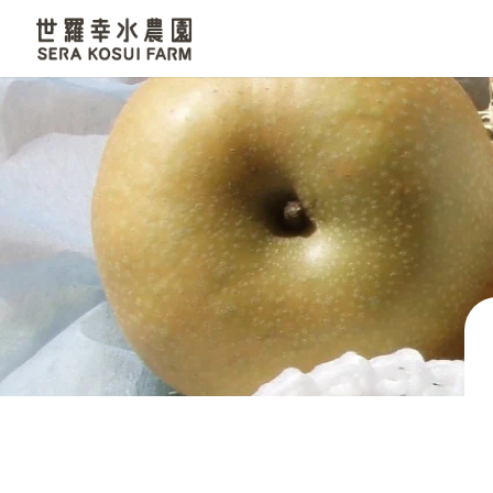
世羅幸水農園
なし