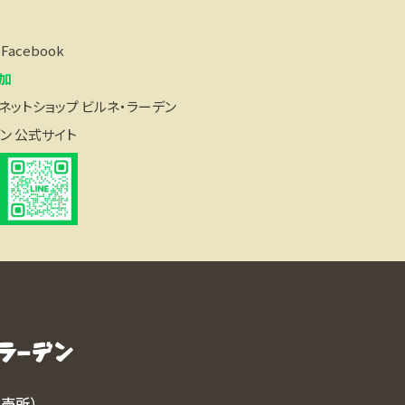
acebook
追加
ットショップ ビルネ・ラーデン
ン 公式サイト
直売所）