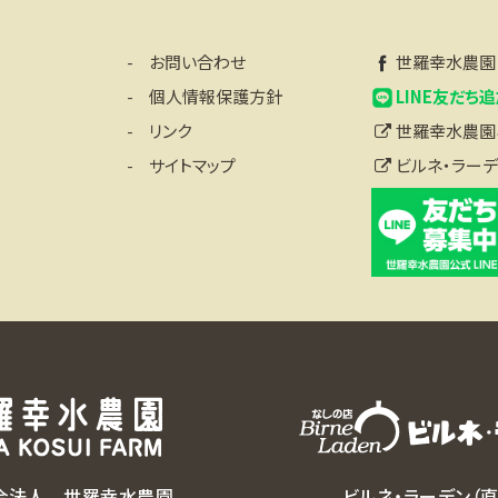
お問い合わせ
世羅幸水農園 F
個人情報保護方針
LINE友だち
リンク
世羅幸水農園ネ
サイトマップ
ビルネ・ラーデ
合法人 世羅幸水農園
ビルネ・ラーデン（