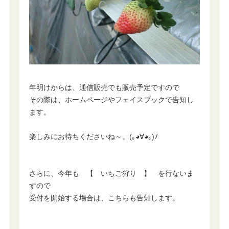
年明けからは、通信販売でも販売予定ですので
その際は、ホームページやフェイスブックで告知し
ます。
楽しみにお待ちくださいね～。(｡◕∀◕｡)ﾉ
さらに、今年も 【 いちご狩り 】 を行ないま
すので
受付を開始する場合は、こちらも告知します。