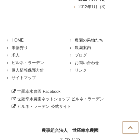
2012年1月（3）
HOME
農園の果物たち
果物狩り
農園案内
求人
ブログ
ビルネ・ラーデン
お問い合わせ
個人情報保護方針
リンク
サイトマップ
世羅幸水農園 Facebook
世羅幸水農園ネットショップ ビルネ・ラーデン
ビルネ・ラーデン 公式サイト
農事組合法人 世羅幸水農園
〒722-1112