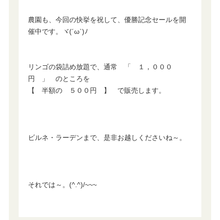
農園も、今回の快挙を祝して、優勝記念セールを開
催中です。ヾ(´ω`)ﾉ
リンゴの袋詰め放題で、通常 「 １，０００
円 」 のところを
【 半額の ５００円 】 で販売します。
ビルネ・ラーデンまで、是非お越しくださいね～。
それでは～。(^.^)/~~~