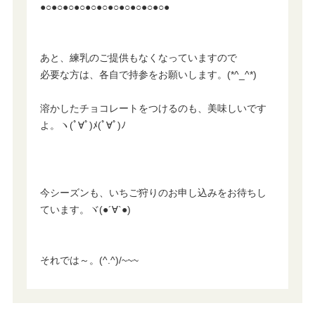
●○●○●○●○●○●○●○●○●○●○●○●
あと、練乳のご提供もなくなっていますので
必要な方は、各自で持参をお願いします。(*^_^*)
溶かしたチョコレートをつけるのも、美味しいです
よ。ヽ(ﾟ∀ﾟ)ﾒ(ﾟ∀ﾟ)ﾉ
今シーズンも、いちご狩りのお申し込みをお待ちし
ています。ヾ(●´∀`●)
それでは～。(^.^)/~~~