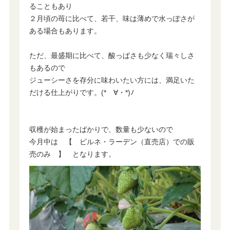
ることもあり
２月頃の苺に比べて、若干、味は薄めで水っぽさが
ある場合もあります。
ただ、最盛期に比べて、酸っぱさも少なく瑞々しさ
もあるので
ジューシーさを存分に味わいたい方には、満足いた
だける仕上がりです。(*ゝ∀・*)ﾉ
収穫が始まったばかりで、数量も少ないので
今月中は 【 ビルネ・ラーデン（直売店）での販
売のみ 】 となります。