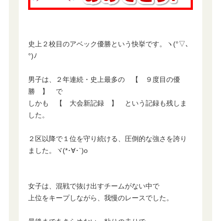
史上２校目のアベック優勝という快挙です。ヽ(°▽､
°)ﾉ
男子は、２年連続・史上最多の 【 ９度目の優
勝 】 で
しかも 【 大会新記録 】 という記録も残しま
した。
２区以降で１位を守り続ける、圧倒的な強さを誇り
ました。ヾ(*･∀･`)o
女子は、混戦で抜け出すチームがない中で
上位をキープしながら、我慢のレースでした。