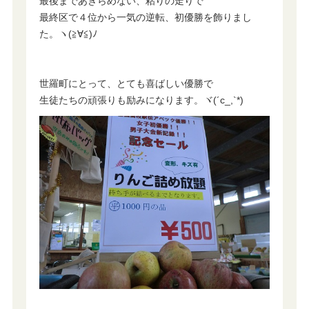
最後まであきらめない、粘りの走りで
最終区で４位から一気の逆転、初優勝を飾りまし
た。ヽ(≧∀≦)ﾉ
世羅町にとって、とても喜ばしい優勝で
生徒たちの頑張りも励みになります。ヾ(´c_,`*)