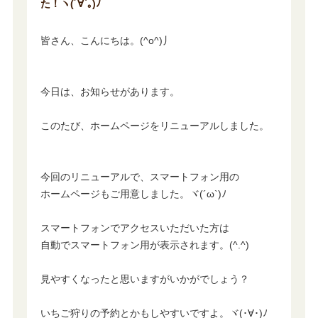
た！ヽ(´∀`｡)ﾉ
皆さん、こんにちは。(^o^)丿
今日は、お知らせがあります。
このたび、ホームページをリニューアルしました。
今回のリニューアルで、スマートフォン用の
ホームページもご用意しました。ヾ(´ω`)ﾉ
スマートフォンでアクセスいただいた方は
自動でスマートフォン用が表示されます。(^.^)
見やすくなったと思いますがいかがでしょう？
いちご狩りの予約とかもしやすいですよ。ヾ(･∀･)ﾉ