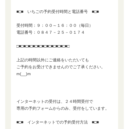
■□■ いちごの予約受付時間と電話番号 ■□■
受付時間：９：００～１６：００（毎日）
電話番号：０８４７－２５－０１７４
□■□■□■□■□■□■□■□■□■□■□■□
上記の時間以外にご連絡をいただいても
ご予約をお受けできませんのでご了承ください。
m(__)m
インターネットの受付は、２４時間受付で
専用の予約フォームからのみ、受付をしています。
■□■ インターネットでの予約受付方法 ■□■