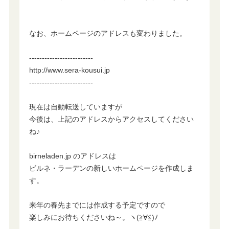
なお、ホームページのアドレスも変わりました。
-------------------------
http://www.sera-kousui.jp
-------------------------
現在は自動転送していますが
今後は、上記のアドレスからアクセスしてください
ね♪
birneladen.jp のアドレスは
ビルネ・ラーデンの新しいホームページを作成しま
す。
来年の春先までには作成する予定ですので
楽しみにお待ちくださいね～。ヽ(≧∀≦)ﾉ