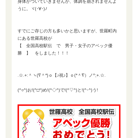
身体がついていきませんが、体調を崩されませんよ
うに。ヾ(･∀･)ﾉ
すでにご存じの方も多いかと思いますが、世羅町内
にある世羅高校が
【 全国高校駅伝 で 男子・女子のアベック優
勝 】 をしました！！！
.☆.+:＾ヽ(∇＾*)ｏ【♪祝♪】ｏ(*＾∇）ノ^;+.☆.
(^○^)お!(^□^)め!(^◇^)で!(^▽^)と!(^･^)う!