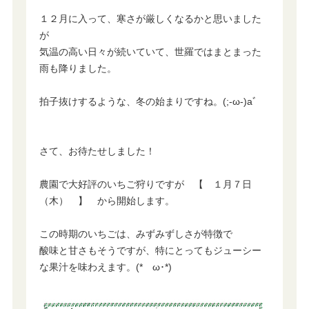
１２月に入って、寒さが厳しくなるかと思いました
が
気温の高い日々が続いていて、世羅ではまとまった
雨も降りました。
拍子抜けするような、冬の始まりですね。(;-ω-)aﾞ
さて、お待たせしました！
農園で大好評のいちご狩りですが 【 １月７日
（木） 】 から開始します。
この時期のいちごは、みずみずしさが特徴で
酸味と甘さもそうですが、特にとってもジューシー
な果汁を味わえます。(*ゝω･*)